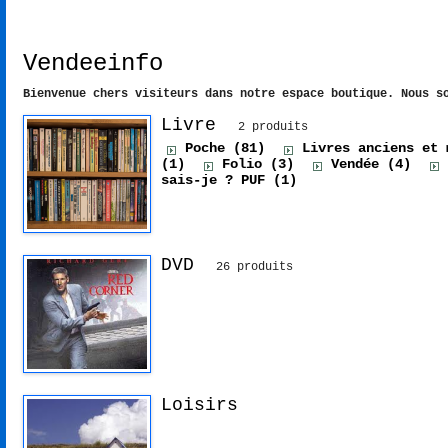
La boutique
Vendeeinfo
Bienvenue chers visiteurs dans notre espace boutique. Nous s
Livre
2 produits
Poche (81)
Livres anciens et 
(1)
Folio (3)
Vendée (4)
sais-je ? PUF (1)
DVD
26 produits
Loisirs