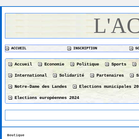
L'A
ACCUEIL
INSCRIPTION
SO
Accueil
Economie
Politique
Sports
International
Solidarité
Partenaires
S
Notre-Dame des Landes
Elections municipales 20
Elections européennes 2024
Boutique