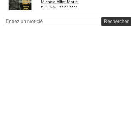
Michèle Alliot-Marie.
Paris Info - 22/04/2021
Rechercher