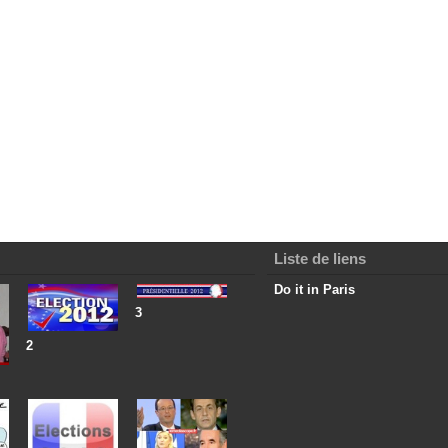
Liste de liens
Do it in Paris
3
2