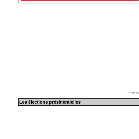
Powere
Les élections présidentielles