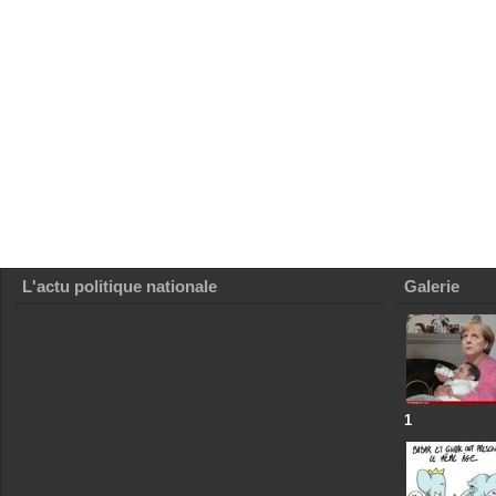
L'actu politique nationale
Galerie
1