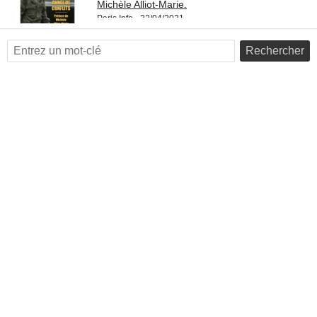
Michèle Alliot-Marie.
Paris Info - 22/04/2021
Rechercher