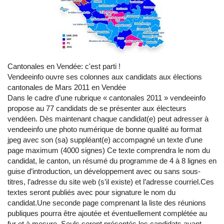
Cantonales en Vendée: c'est parti !
Vendeeinfo ouvre ses colonnes aux candidats aux élections
cantonales de Mars 2011 en Vendée
Dans le cadre d’une rubrique « cantonales 2011 » vendeeinfo
propose au 77 candidats de se présenter aux électeurs
vendéen. Dès maintenant chaque candidat(e) peut adresser à
vendeeinfo une photo numérique de bonne qualité au format
jpeg avec son (sa) suppléant(e) accompagné un texte d’une
page maximum (4000 signes) Ce texte comprendra le nom du
candidat, le canton, un résumé du programme de 4 à 8 lignes en
guise d’introduction, un développement avec ou sans sous-
titres, l’adresse du site web (s’il existe) et l’adresse courriel.Ces
textes seront publiés avec pour signature le nom du
candidat.Une seconde page comprenant la liste des réunions
publiques pourra être ajoutée et éventuellement complétée au
fur et à mesure. Seuls seront présentés les candidats ayant