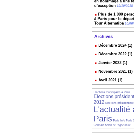
en hommage à une 
d’exception
19/10/2018
Plus de 1 000 pers
à Paris pour le dépar
Tour Alternatiba
10/06
Archives
Décembre 2024 (1)
Décembre 2022 (1)
Janvier 2022 (1)
Novembre 2021 (1)
Avril 2021 (1)
Elections municipales à Paris
Elections président
2012
Elections présidentiell
L'actualité 
Paris
Paris Info
Paris 
Germain
Salon de l'agriculture