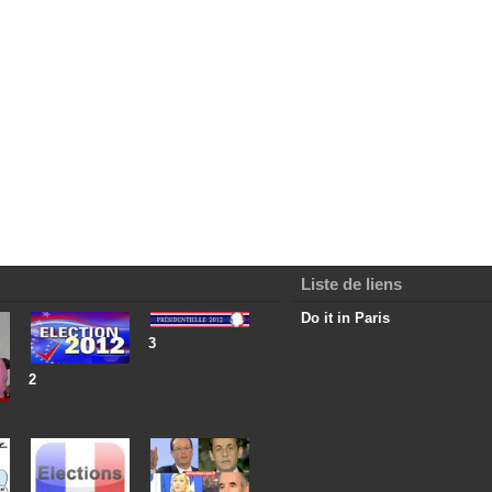
Liste de liens
Do it in Paris
3
2