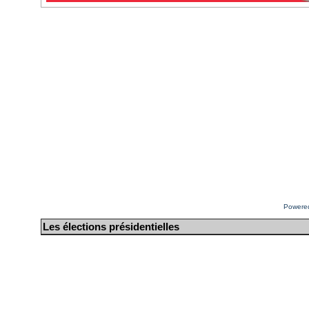
Powere
Les élections présidentielles