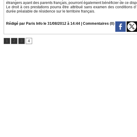
étrangers ayant des parents français, pourront également bénéficier de ce dispo
Le droit à ces prestations pourra être attribué sans examen des conditions 
durée préalable de résidence sur le territoire français.
Rédigé par Paris Info le 31/08/2012 à 14:44
|
Commentaires (0)
1
2
3
4