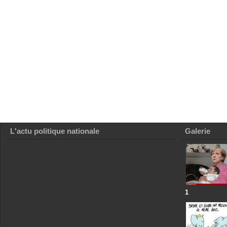
L'actu politique nationale
Galerie
1