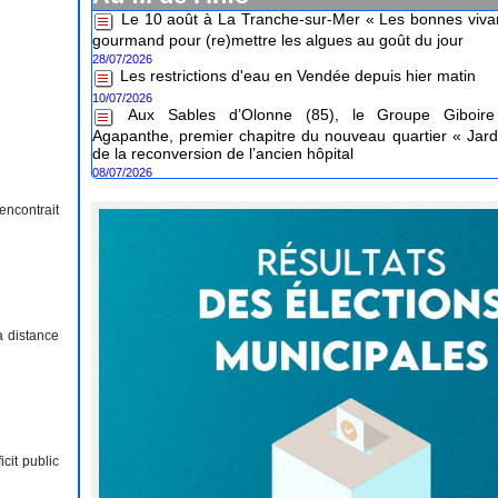
gourmand pour (re)mettre les algues au goût du jour
28/07/2026
Les restrictions d'eau en Vendée depuis hier matin
10/07/2026
Aux Sables d’Olonne (85), le Groupe Giboire 
Agapanthe, premier chapitre du nouveau quartier « Jard
de la reconversion de l’ancien hôpital
08/07/2026
encontrait
a distance
cit public