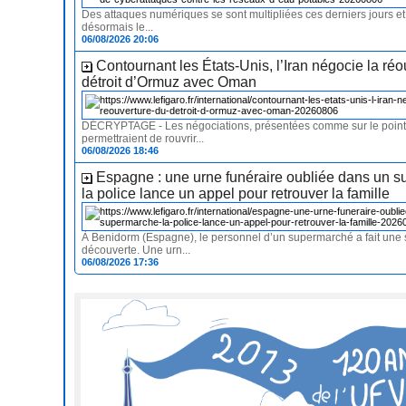
Des attaques numériques se sont multipliées ces derniers jours e
désormais le...
06/08/2026 20:06
Contournant les États-Unis, l’Iran négocie la ré
détroit d’Ormuz avec Oman
DÉCRYPTAGE - Les négociations, présentées comme sur le point 
permettraient de rouvrir...
06/08/2026 18:46
Espagne : une urne funéraire oubliée dans un 
la police lance un appel pour retrouver la famille
À Benidorm (Espagne), le personnel d’un supermarché a fait une
découverte. Une urn...
06/08/2026 17:36