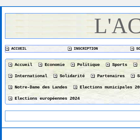
L'A
ACCUEIL
INSCRIPTION
SO
Accueil
Economie
Politique
Sports
International
Solidarité
Partenaires
S
Notre-Dame des Landes
Elections municipales 20
Elections européennes 2024
Vendeeinfo