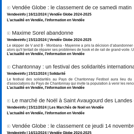
Vendée Globe : le classement de ce samedi matin
Vendeeinfo | 16/11/2024
|
Vendée Globe 2024-2025
L'actualité en Vendée
,
l'information en Vendée
Maxime Sorel abandonne
Vendeeinfo | 15/11/2024
|
Vendée Globe 2024-2025
Le skipper de V and B - Monbana - Mayenne a pris la décision d’abandonner ce 
alors qu'il tentait de réparer ses problèmes de hook et de rail de grand-voile.
L'actualité en Vendée
,
l'information en Vendée
Chantonnay : un festival des solidarités internat
Vendeeinfo | 15/11/2024
|
Solidarité
Le festival des solidarités au Pays de Chantonnay Festisol aura lieu du
d'associations du Pays de Chantonnay qui invite la population à venir les renco
L'actualité en Vendée
,
l'information en Vendée
Le marché de Noël à Saint Avaugourd des Landes
Vendeeinfo | 15/11/2024
|
Les Marchés de Noël en Vendée
L'actualité en Vendée
,
l'information en Vendée
Vendée Globe : le classement ce jeudi 14 novembr
Vendeeinfo | 14/11/2024
|
Vendée Globe 2024-2025