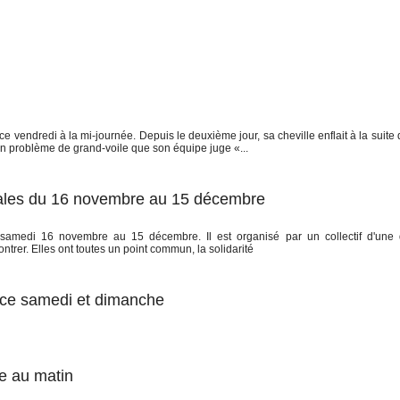
vendredi à la mi-journée. Depuis le deuxième jour, sa cheville enflait à la suite 
 Un problème de grand-voile que son équipe juge «...
ionales du 16 novembre au 15 décembre
 samedi 16 novembre au 15 décembre. Il est organisé par un collectif d'une 
ntrer. Elles ont toutes un point commun, la solidarité
 ce samedi et dimanche
e au matin