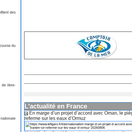
fitent des
 course du
 de libre-
L'actualité en France
En marge d’un projet d’accord avec Oman, le piè
referme sur les eaux d’Ormuz
 nationale