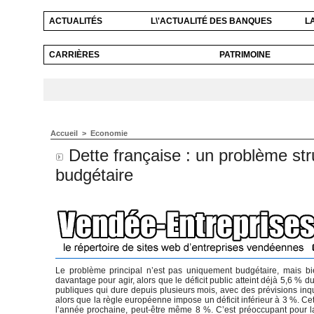
ACTUALITÉS
L\'ACTUALITÉ DES BANQUES
L
CARRIÈRES
PATRIMOINE
Accueil
>
Economie
Dette française : un problème str
budgétaire
Le problème principal n’est pas uniquement budgétaire, mais bien 
davantage pour agir, alors que le déficit public atteint déjà 5,6 %
publiques qui dure depuis plusieurs mois, avec des prévisions inquié
alors que la règle européenne impose un déficit inférieur à 3 %. Cet
l’année prochaine, peut-être même 8 %. C’est préoccupant pour l