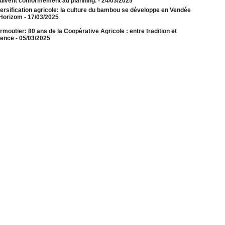
uivent conformément au planning.
- 24/03/2025
ersification agricole: la culture du bambou se développe en Vendée
Horizom
- 17/03/2025
rmoutier: 80 ans de la Coopérative Agricole : entre tradition et
lence
- 05/03/2025