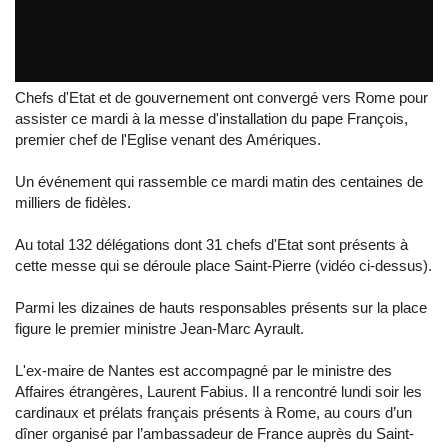
LIVE REUTERS
par
reuters
Chefs d'Etat et de gouvernement ont convergé vers Rome pour
assister ce mardi à la messe d'installation du pape François,
premier chef de l'Eglise venant des Amériques.
Un événement qui rassemble ce mardi matin des centaines de
milliers de fidèles.
Au total 132 délégations dont 31 chefs d'Etat sont présents à
cette messe qui se déroule place Saint-Pierre (vidéo ci-dessus).
Parmi les dizaines de hauts responsables présents sur la place
figure le premier ministre Jean-Marc Ayrault.
L'ex-maire de Nantes est accompagné par le ministre des
Affaires étrangères, Laurent Fabius. Il a rencontré lundi soir les
cardinaux et prélats français présents à Rome, au cours d’un
dîner organisé par l’ambassadeur de France auprès du Saint-