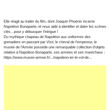
Elle réagit au trailer du film, dont Joaquin Phoenix incarne
Napoléon Bonaparte, et nous aide à identifier et dater les scènes
clés…pour y débusquer l’intrigue !
Du mythique chapeau de Napoléon aux uniformes des
grenadiers en passant par Vizir, le cheval de l’empereur, le
musée de l’Armée possède une remarquable collection d’objets
relative à Napoléon Bonaparte, ses armées et ses maréchaux :
https://www.musee-armee.fr/.../napoleon-ier-le-vol-de...