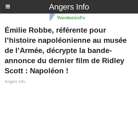
Angers Info
Émilie Robbe, référente pour
l’histoire napoléonienne au musée
de l’Armée, décrypte la bande-
annonce du dernier film de Ridley
Scott : Napoléon !
Angers Info