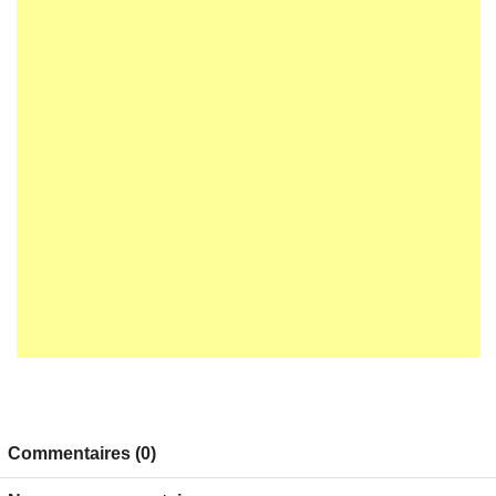
Commentaires (0)