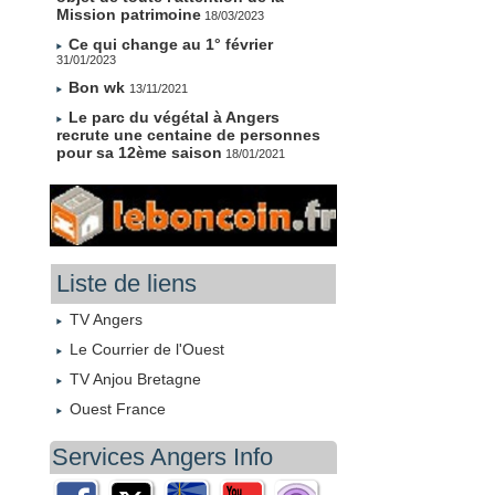
Mission patrimoine
18/03/2023
Ce qui change au 1° février
31/01/2023
Bon wk
13/11/2021
Le parc du végétal à Angers
recrute une centaine de personnes
pour sa 12ème saison
18/01/2021
Liste de liens
TV Angers
Le Courrier de l'Ouest
TV Anjou Bretagne
Ouest France
Services Angers Info