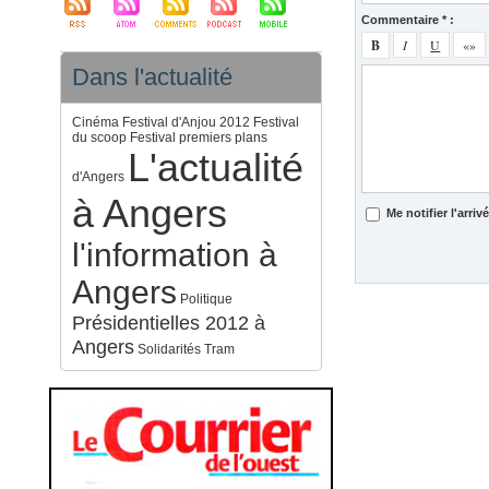
Commentaire * :
Dans l'actualité
Cinéma
Festival d'Anjou 2012
Festival
du scoop
Festival premiers plans
L'actualité
d'Angers
à Angers
Me notifier l'arr
l'information à
Angers
Politique
Présidentielles 2012 à
Angers
Solidarités
Tram