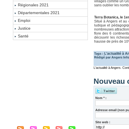
villages comme un Gran
Régionales 2021
sans oublier les nombr
Départementales 2021
Terra Botanica, le 1e
Emploi
Situé à Angers et au c
ludique et pédagogiqu
Justice
nombreuses attractions
flore des 6 continen
Santé
découvrir les richess
hausse de près de 10
L'actualité à A
Tags :
Rédigé par Angers Info
L'actualité à Angers. Co
Nouveau 
Nom * :
Adresse email (non pub
Site web :