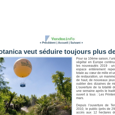
« Précédent
|
Accueil
|
Suivant »
otanica veut séduire toujours plus de
Pour sa 10ème saison, l’un
végétal en Europe continu
les nouveautés 2019 : un 
espace entièrement rep
totale au cœur de mille et 
de restauration, un mammo
de haut, de nouveaux jeux 
oublier des dizaines de mil
L’ouverture de la totalité d
une semaine après le tradi
ouvert à tous : Les Printe
mars.
Depuis l’ouverture de Te
2010, le public (près de 2
accès aux 12 hectares du