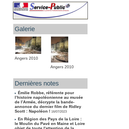
Galerie
Angers 2010
Angers 2010
Dernières notes
Émilie Robbe, référente pour
l’histoire napoléonienne au musée
de l’Armée, décrypte la bande-
annonce du dernier film de Ridley
Scott : Napoléon !
16/07/2023
En Région des Pays de la Loire :
le Moulin du Pavé en Maine et Loire
objet de toute l'attention de la