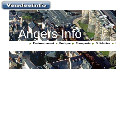
Angers Info
Environnement
Pratique
Transports
Solidarités