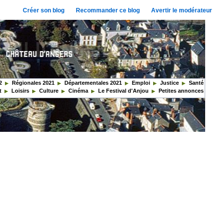
Créer son blog
Recommander ce blog
Avertir le modérateur
2
Régionales 2021
Départementales 2021
Emploi
Justice
Santé
t
Loisirs
Culture
Cinéma
Le Festival d'Anjou
Petites annonces