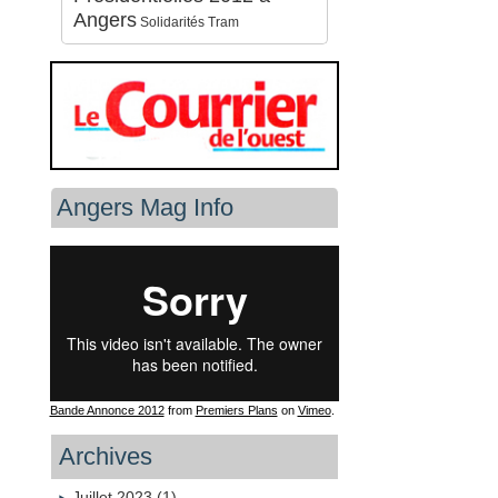
Angers
Solidarités
Tram
Angers Mag Info
Bande Annonce 2012
from
Premiers Plans
on
Vimeo
.
Archives
Juillet 2023 (1)