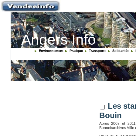
Angers Info
Environnement
Pratique
Transports
Solidarités
Les sta
Bouin
Après 2008 et 2011,
Bonnet/archives Ville 