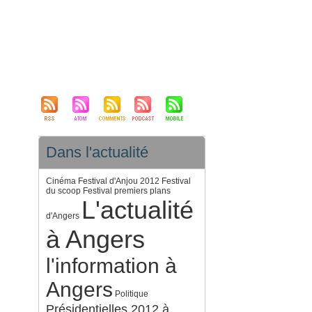
Dans l'actualité
Cinéma
Festival d'Anjou 2012
Festival
du scoop
Festival premiers plans
L'actualité
d'Angers
à Angers
l'information à
Angers
Politique
Présidentielles 2012 à