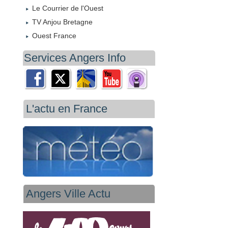
Le Courrier de l'Ouest
TV Anjou Bretagne
Ouest France
Services Angers Info
L'actu en France
Angers Ville Actu