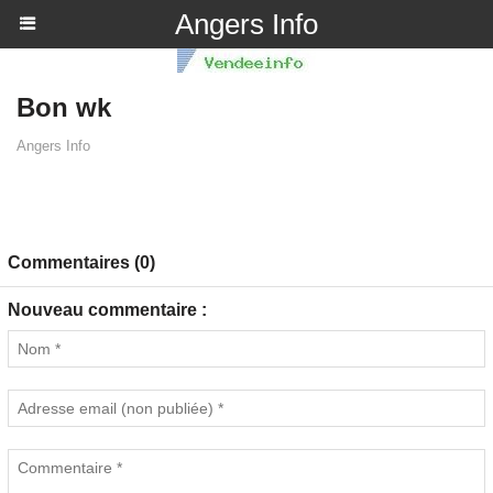
Angers Info
Bon wk
Angers Info
Commentaires (0)
Nouveau commentaire :