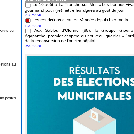
gourmand pour (re)mettre les algues au goût du jour
28/07/2026
Les restrictions d'eau en Vendée depuis hier matin
10/07/2026
Aux Sables d’Olonne (85), le Groupe Giboire 
Agapanthe, premier chapitre du nouveau quartier « Jard
Faute-sur-
de la reconversion de l’ancien hôpital
08/07/2026
stions au
ux petites