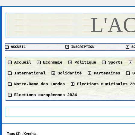
L'A
ACCUEIL
INSCRIPTION
SO
Accueil
Economie
Politique
Sports
International
Solidarité
Partenaires
S
Notre-Dame des Landes
Elections municipales 20
Elections européennes 2024
Tags (3) : Xynthia