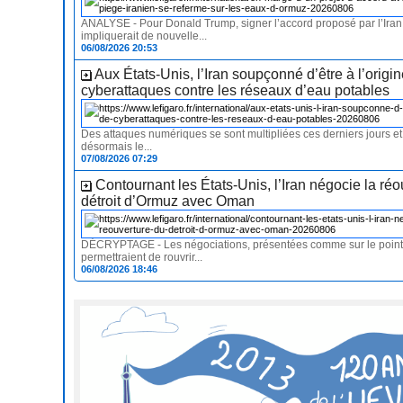
ANALYSE - Pour Donald Trump, signer l’accord proposé par l’Ira
impliquerait de nouvelle...
06/08/2026 20:53
Aux États-Unis, l’Iran soupçonné d’être à l’origi
cyberattaques contre les réseaux d’eau potables
Des attaques numériques se sont multipliées ces derniers jours e
désormais le...
07/08/2026 07:29
Contournant les États-Unis, l’Iran négocie la ré
détroit d’Ormuz avec Oman
DÉCRYPTAGE - Les négociations, présentées comme sur le point 
permettraient de rouvrir...
06/08/2026 18:46