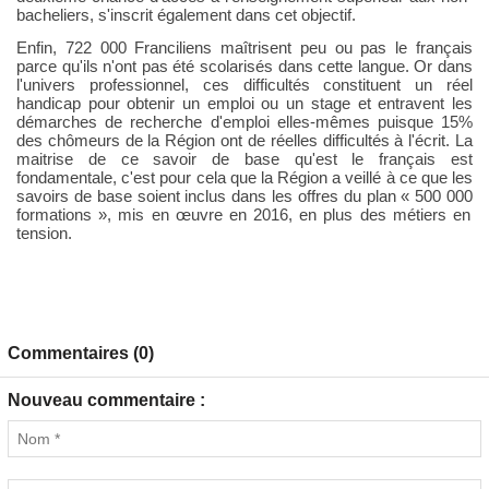
bacheliers, s'inscrit également dans cet objectif.
Enfin
, 722
000 Franciliens maîtrisent peu ou pas le français
parce qu'ils n'ont pas été scolarisés dans cette langue. Or dans
l'univers professionnel, ces difficultés constituent un réel
handicap pour obtenir un emploi ou un stage et entravent les
démarches de recherche d'emploi elles-mêmes puisque 15%
des chômeurs de la Région ont de réelles difficultés à l'écrit. La
maitrise de ce savoir de base qu'est le français est
fondamentale, c'est pour cela
que la Région a veillé
à ce que les
savoirs de base soient inclus dans les offres du plan
«
500
000
formations
»
, mis en œuvre en 2016,
en plus des métiers en
tension.
Commentaires (0)
Nouveau commentaire :