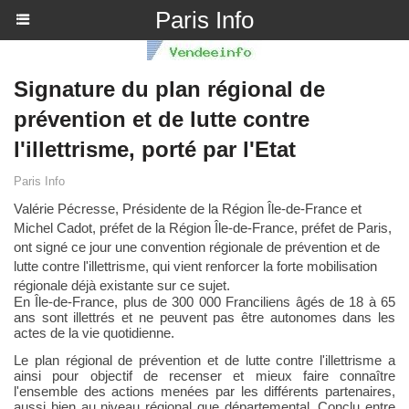
Paris Info
Signature du plan régional de
prévention et de lutte contre
l'illettrisme, porté par l'Etat
Paris Info
V
alérie Pécresse, Présidente de la Région Île-de-France et
Michel Cadot,
préfet de la Région
Île-de-France, préfet de Paris,
ont signé ce jour une convention régionale de prévention et de
lutte contre l'illettrisme
, qui vient renforcer la forte mobilisation
régionale
déjà existante sur ce sujet.
En Île-de-France,
plus de 300
000 Franciliens âgés de 18 à 65
ans sont
illettrés et ne peuvent pas être autonomes dans les
actes de la vie quotidienne.
Le plan régional de prévention et de lutte contre l'illettrisme a
ainsi
pour objectif de recenser et mieux faire connaître
l'ensemble des actions menées par les
différents partenaires
,
aussi bien au niveau régional que départemental. Conclu entre