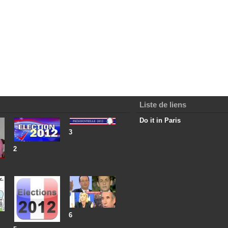
Liste de liens
Do it in Paris
3
2
6