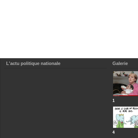
L'actu politique nationale
Galerie
1
4