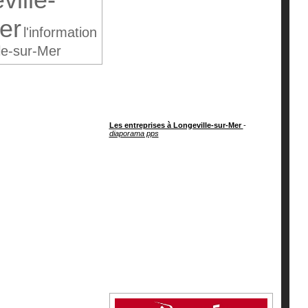
er
l'information
le-sur-Mer
Les entreprises à Longeville-sur-Mer
-
diaporama pps