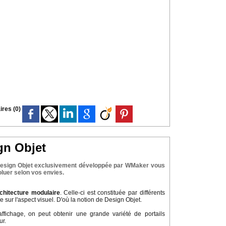
res (0)
gn Objet
e Design Objet exclusivement développée par WMaker vous
oluer selon vos envies.
chitecture modulaire
. Celle-ci est constituée par différents
ur l'aspect visuel. D'où la notion de Design Objet.
fichage, on peut obtenir une grande variété de portails
ur.