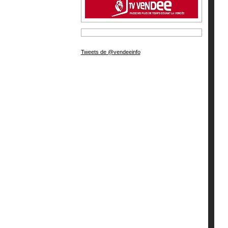
Tweets de @vendeeinfo