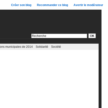
Créer son blog
Recommander ce blog
Avertir le modérateur
ions municipales de 2014
Solidarité
Société