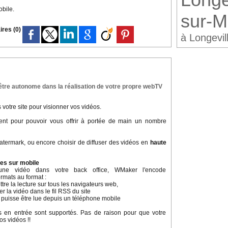
bile.
sur-M
res (0)
à Longevil
être autonome dans la réalisation de votre propre webTV
votre site pour visionner vos vidéos.
ment pour pouvoir vous offrir à portée de main un nombre
watermark, ou encore choisir de diffuser des vidéos en
haute
les sur mobile
ne vidéo dans votre back office, WMaker l'encode
rmats au format :
ttre la lecture sur tous les navigateurs web,
 la vidéo dans le fil RSS du site
 puisse être lue depuis un téléphone mobile
s en entrée sont supportés. Pas de raison pour que votre
s vidéos !!