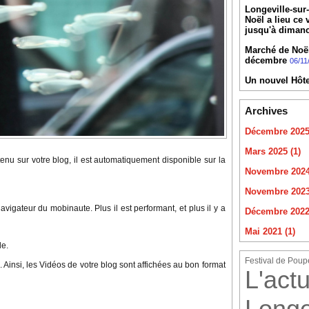
Longeville-sur
Noël a lieu ce
jusqu'à diman
Marché de Noël 
décembre
06/11
Un nouvel Hôte
Archives
Décembre 2025 
Mars 2025 (1)
ntenu sur votre blog, il est automatiquement disponible sur la
Novembre 2024
Novembre 2023
igateur du mobinaute. Plus il est performant, et plus il y a
Décembre 2022 
Mai 2021 (1)
le.
Festival de Poup
Ainsi, les Vidéos de votre blog sont affichées au bon format
L'actu
Longe