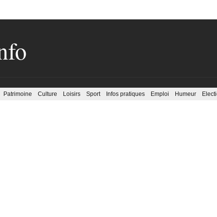
nfo
Patrimoine
Culture
Loisirs
Sport
Infos pratiques
Emploi
Humeur
Elect