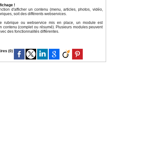
fichage !
ion d'afficher un contenu (menu, articles, photos, vidéo,
ubriques, soit des différents webservices.
te rubrique ou webservice mis en place, un module est
on contenu (complet ou résumé). Plusieurs modules peuvent
ec des fonctionnalités différentes.
res (0)