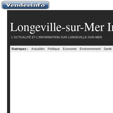
Longeville-sur-Mer I
L'ACTUALITÉ ET L'INFORMATION SUR LONGEVILLE-SUR-MER
Rubriques :
Actualités
Politique
Economie
Environnement
Santé