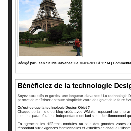
Rédigé par Jean claude Raveneau le 30/01/2013 à 11:34
|
Commentai
Bénéficiez de la technologie Desi
Soyez attractifs et gardez une longueur d'avance ! La technologi
permet de maîtriser en toute simplicité votre design et de le faire év
Qu'est-ce que la technologie Design Objet ?
Chaque portail, site ou blog créés avec WMaker reposent sur une
ar
modules paramétrables indépendamment tant sur le fonctionnement que s
En agençant les différents modules au sein des grandes zones d'af
répondant aux exigences fonctionnelles et visuelles de chaque utilisate