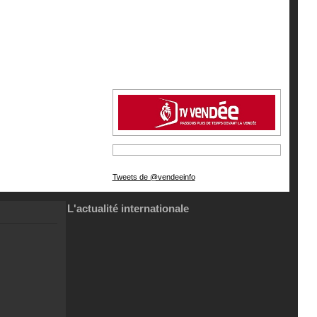
Tweets de @vendeeinfo
L'actualité internationale