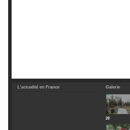
L'actualité en France
Galerie
20