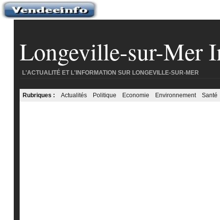
Longeville-sur-Mer I
L'ACTUALITÉ ET L'INFORMATION SUR LONGEVILLE-SUR-MER
Rubriques :
Actualités
Politique
Economie
Environnement
Santé