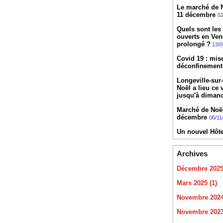
Le marché de No
11 décembre
02
Quels sont les
ouverts en Ven
prolongé ?
13/0
Covid 19 : mis
déconfinement
Longeville-sur
Noël a lieu ce
jusqu'à diman
Marché de Noël 
décembre
06/11
Un nouvel Hôte
Archives
Décembre 2025 
Mars 2025 (1)
Novembre 2024
Novembre 2023