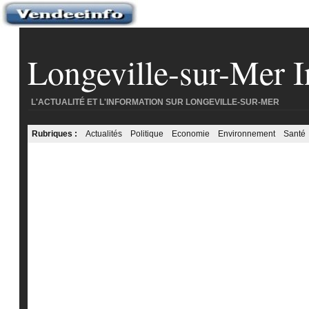
Longeville-sur-Mer I
L'ACTUALITÉ ET L'INFORMATION SUR LONGEVILLE-SUR-MER
Rubriques :
Actualités
Politique
Economie
Environnement
Santé