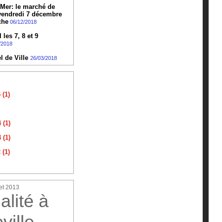
-Mer: le marché de
 vendredi 7 décembre
che
06/12/2018
les 7, 8 et 9
/2018
l de Ville
26/03/2018
(1)
 (1)
 (1)
(1)
et 2013
alité à
ville-