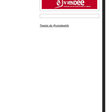
Tweets de @vendeeinfo