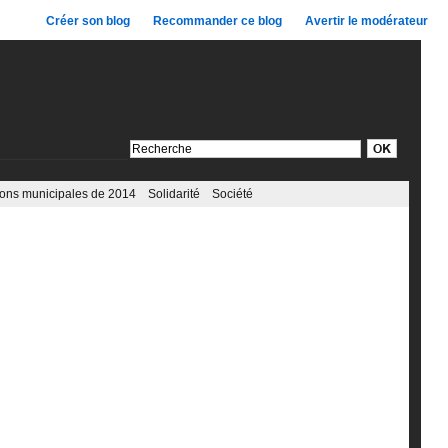
Créer son blog
Recommander ce blog
Avertir le modérateur
ions municipales de 2014
Solidarité
Société