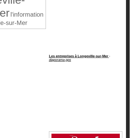
er
l'information
le-sur-Mer
Les entreprises à Longeville-sur-Mer
-
diaporama pps