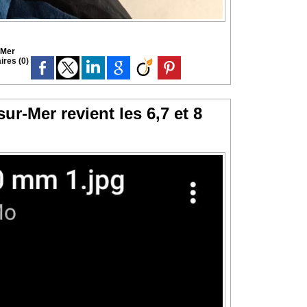
-Mer
res (0)
r-Mer revient les 6,7 et 8