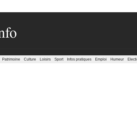
nfo
Patrimoine
Culture
Loisirs
Sport
Infos pratiques
Emploi
Humeur
Elect