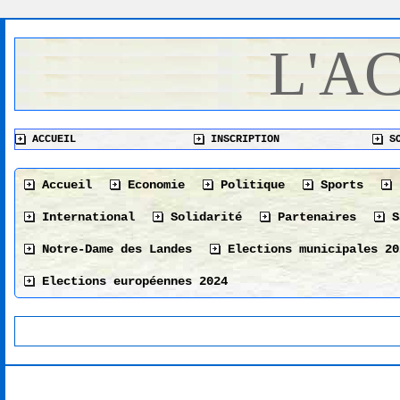
L'A
ACCUEIL
INSCRIPTION
SO
Accueil
Economie
Politique
Sports
International
Solidarité
Partenaires
S
Notre-Dame des Landes
Elections municipales 20
Elections européennes 2024