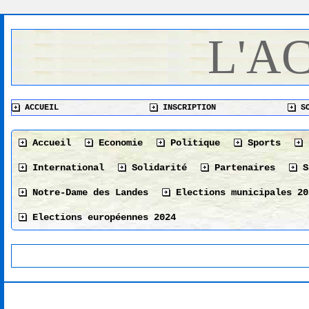
L'A
ACCUEIL
INSCRIPTION
SO
Accueil
Economie
Politique
Sports
International
Solidarité
Partenaires
S
Notre-Dame des Landes
Elections municipales 20
Elections européennes 2024