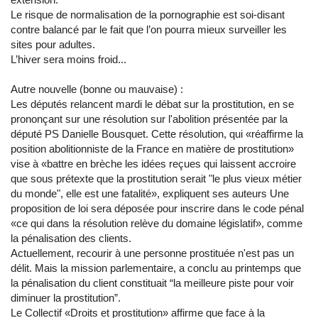
Le risque de normalisation de la pornographie est soi-disant
contre balancé par le fait que l’on pourra mieux surveiller les
sites pour adultes.
L’hiver sera moins froid...
Autre nouvelle (bonne ou mauvaise) :
Les députés relancent mardi le débat sur la prostitution, en se
prononçant sur une résolution sur l'abolition présentée par la
député PS Danielle Bousquet. Cette résolution, qui «réaffirme la
position abolitionniste de la France en matière de prostitution»
vise à «battre en brèche les idées reçues qui laissent accroire
que sous prétexte que la prostitution serait "le plus vieux métier
du monde", elle est une fatalité», expliquent ses auteurs Une
proposition de loi sera déposée pour inscrire dans le code pénal
«ce qui dans la résolution relève du domaine législatif», comme
la pénalisation des clients.
Actuellement, recourir à une personne prostituée n'est pas un
délit. Mais la mission parlementaire, a conclu au printemps que
la pénalisation du client constituait “la meilleure piste pour voir
diminuer la prostitution”.
Le Collectif «Droits et prostitution» affirme que face à la