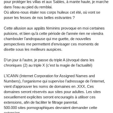
pour protéger les villas et aux Sables, à marée haute, je marche
dans l’eau au pied du remblai.
Où allons-nous étaler nos corps huileux cet été, où vont se
poser les fesses de nos belles estivantes ?
Cette allusion aux appâts féminins provoque en moi certaines
pulsions, et bien qu’à cette période de l’année rien ne viendra
chambouler l'andropause qui me guette, de nouvelles
perspectives me permettent d’envisager ces moments de
disette sous les meilleurs auspices.
D’un jour à l’autre, je passe du triple A (évoqué dans les
chroniques (2) au triple X (c’est la magie de l’actualité)
L'ICANN (Internet Corporation for Assigned Names and
Numbers), l'organisme qui supervise l'adressage de l'internet,
vient d’approuver les noms de domaines en .XXX. Ces
domaines seront réservés aux sites pour adultes. Les sites
sexuellement explicites seront encouragés à utiliser ces
extensions, afin de faciliter le filtrage parental.
500.000 sites pornographiques devraient demander cette
extension.