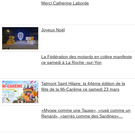
Merci Catherine Laborde
Joyeux Noël
La Fédération des motards en colère manifeste
ce samedi à La Roche -sur-Yon
Talmont Saint Hilaire: la 44ème édition de la
fête de la Mi-Carême ce samedi 23 mars
«Myope comme une Taupe», «rusé comme un
Renard», «serrés comme des Sardines»…