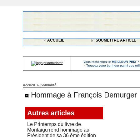
ACCUEIL
SOUMETTRE ARTICLE
Vous recherchez le
MEILLEUR PRIX
?
>
Trouvez votre bonheur parmi des mill
Accueil
>
Solidarité
Hommage à François Demurger
Autres articles
Le Printemps du livre de
Montaigu rend hommage au
Président de sa 36 éme édition