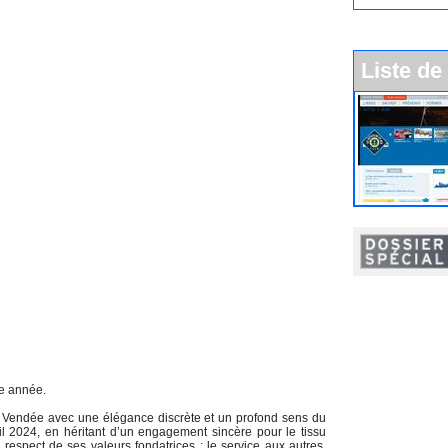
Liste de
9e année.
 Vendée avec une élégance discrète et un profond sens du
ril 2024, en héritant d’un engagement sincère pour le tissu
e respect de ses valeurs fondatrices : le service aux autres,