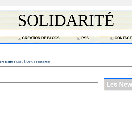
SOLIDARITÉ
CRÉATION DE BLOGS
RSS
CONTACT
iers d'offres jusqu'à 90% d'économie!
Les Ne