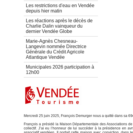
Les restrictions d'eau en Vendée
depuis hier matin
Les réactions après le décès de
Charlie Dalin vainqueur du
dernier Vendée Globe
Marie-Agnès Chesneau-
Langevin nommée Directrice
Générale du Crédit Agricole
Atlantique Vendée
Municipales 2026 participation à
12h00
Mercredi 25 juin 2025, François Demurger nous a quitté dans sa 6
François a présidé la Maison Départementale des Associations de
collectif. J’ai eu l’honneur de lui succéder à la présidence en av
associatif vendéen. Il portait cette maison avec conviction, dans l