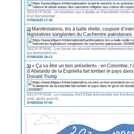
DÉCRYPTAGE - Un Israélien, qui a abattu un Palestinien rendu cél
d’un documentair...
07/08/2026 17:38
Manifestations, tirs à balle réelle, coupure d’inter
législatives sanglantes du Cachemire pakistanais
DÉCRYPTAGE - Les forces de sécurité répriment violemment des 
qui demandent un...
07/08/2026 18:13
« Ça va être un bon président» : en Colombie, l’
d’Abelardo de la Espriella fait tomber le pays dans
Donald Trump
DÉCRYPTAGE - Le nouveau chef d’État doit prendre ses fonctions
août, après avoir ét...
07/08/2026 07:00