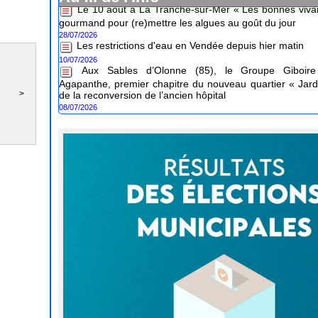
gourmand pour (re)mettre les algues au goût du jour
28/07/2026
Les restrictions d'eau en Vendée depuis hier matin
10/07/2026
Aux Sables d’Olonne (85), le Groupe Giboire 
Agapanthe, premier chapitre du nouveau quartier « Jard
de la reconversion de l’ancien hôpital
08/07/2026
>