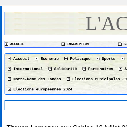
L'A
ACCUEIL
INSCRIPTION
SO
Accueil
Economie
Politique
Sports
International
Solidarité
Partenaires
S
Notre-Dame des Landes
Elections municipales 20
Elections européennes 2024