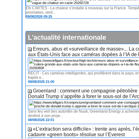
EN CARTES - La chaleur s’installe à nouveau sur la France. Tempé
anomalies, vent...
09/08/2026 09:25
L'actualité internationale
Erreurs, abus et «surveillance de masse»... La 
aux États-Unis face aux caméras dopées à l’IA de 
RÉCIT - Ces caméras intelligentes, qui prolifèrent dans le pays, en
trajets e...
08/08/2026 21:00
Groenland : comment une compagnie pétrolière
Donald Trump s’apprête à forer le sous-sol de l’Ar
Sans feu vert des autorités de Nuuk, Greenland Energy a achemin
destiné à son proje...
08/08/2026 22:01
«L’extraction sera difficile» : trente ans après, l
cadavre «green boots» résolue sur l’Everest