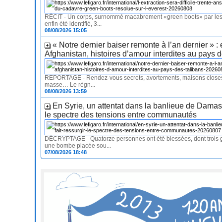
RÉCIT - Un corps, surnommé macabrement «green boots» par les a
enfin été identifié, 3...
08/08/2026 15:05
« Notre dernier baiser remonte à l’an dernier » :
Afghanistan, histoires d’amour interdites au pays d
REPORTAGE - Rendez-vous secrets, avortements, maisons close
masse… Le règn...
08/08/2026 13:59
En Syrie, un attentat dans la banlieue de Damas 
le spectre des tensions entre communautés
DÉCRYPTAGE - Quatorze personnes ont été blessées, dont trois 
une bombe placée sou...
07/08/2026 18:48