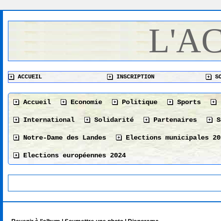
L'A
ACCUEIL
INSCRIPTION
SO
Accueil
Economie
Politique
Sports
International
Solidarité
Partenaires
S
Notre-Dame des Landes
Elections municipales 20
Elections européennes 2024