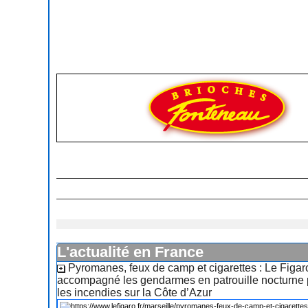
L'actualité en France
Pyromanes, feux de camp et cigarettes : Le Figar
accompagné les gendarmes en patrouille nocturne 
les incendies sur la Côte d’Azur