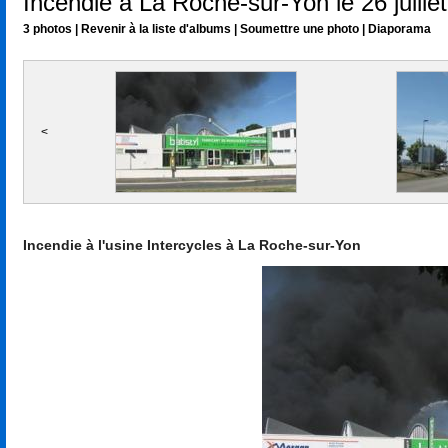
Incendie à La Roche-sur-Yon le 26 juillet
3 photos
|
Revenir à la liste d'albums
|
Soumettre une photo
|
Diaporama
<
Incendie à l'usine Intercycles à La Roche-sur-Yon