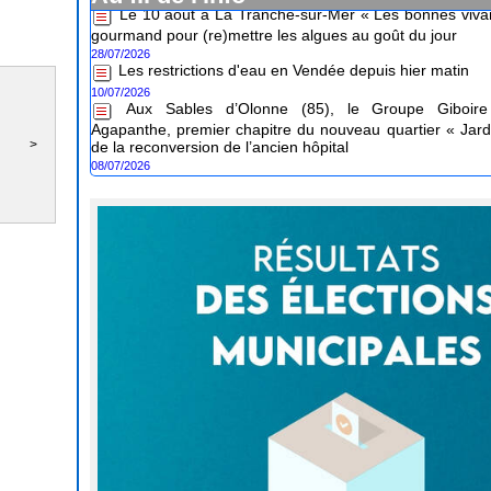
gourmand pour (re)mettre les algues au goût du jour
28/07/2026
Les restrictions d'eau en Vendée depuis hier matin
10/07/2026
Aux Sables d’Olonne (85), le Groupe Giboire 
Agapanthe, premier chapitre du nouveau quartier « Jard
de la reconversion de l’ancien hôpital
08/07/2026
>