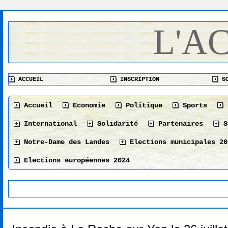
L'A
ACCUEIL
INSCRIPTION
SO
Accueil
Economie
Politique
Sports
International
Solidarité
Partenaires
S
Notre-Dame des Landes
Elections municipales 20
Elections européennes 2024