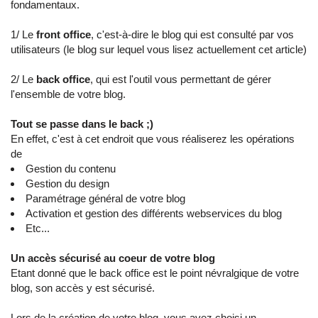
fondamentaux.
1/ Le
front office
, c'est-à-dire le blog qui est consulté par vos
utilisateurs (le blog sur lequel vous lisez actuellement cet article)
2/ Le
back office
, qui est l'outil vous permettant de gérer
l'ensemble de votre blog.
Tout se passe dans le back ;)
En effet, c'est à cet endroit que vous réaliserez les opérations
de
Gestion du contenu
Gestion du design
Paramétrage général de votre blog
Activation et gestion des différents webservices du blog
Etc...
Un accès sécurisé au coeur de votre blog
Etant donné que le back office est le point névralgique de votre
blog, son accès y est sécurisé.
Lors de la création de votre blog, vous avez choisi un