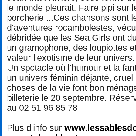
le monde pleurait. Faire pipi sur 
porcherie ...Ces chansons sont 
d'aventures rocambolestes, vécue
débridée que les Sea Girls ont 
un gramophone, des loupiottes e
valeur l'exotisme de leur univers.
Un spctacle où l'humour et la fa
un univers féminin déjanté, cruel o
choses de la vie font bon ménag
billeterie le 20 septembre. Réser
au 02 51 96 85 78
Plus d'info sur
www.lessablesdo