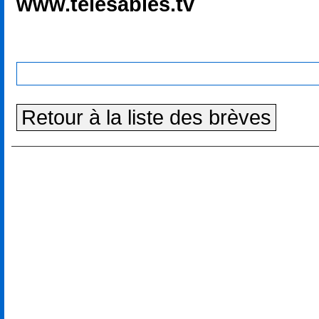
www.telesables.tv
Retour à la liste des brèves