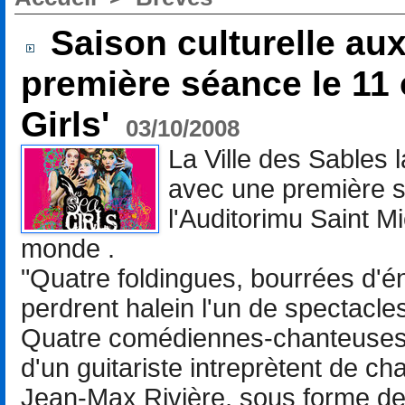
Saison culturelle au
première séance le 11
Girls'
03/10/2008
La Ville des Sables 
avec une première s
l'Auditorimu Saint M
monde .
"Quatre foldingues, bourrées d'éne
perdrent halein l'un de spectacle
Quatre comédiennes-chanteuses
d'un guitariste intreprètent de ch
Jean-Max Rivière, sous forme de 