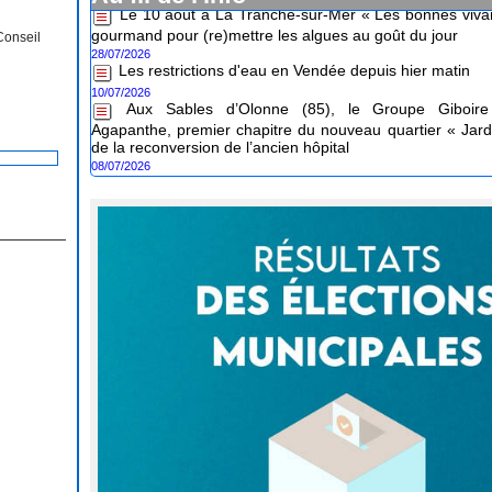
gourmand pour (re)mettre les algues au goût du jour
28/07/2026
Conseil
Les restrictions d'eau en Vendée depuis hier matin
10/07/2026
Aux Sables d’Olonne (85), le Groupe Giboire 
Agapanthe, premier chapitre du nouveau quartier « Jard
de la reconversion de l’ancien hôpital
08/07/2026