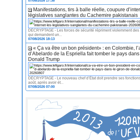
07/08/2026 17:38
Manifestations, tirs à balle réelle, coupure d’inter
législatives sanglantes du Cachemire pakistanais
DÉCRYPTAGE - Les forces de sécurité répriment violemment des 
qui demandent un...
07/08/2026 18:13
« Ça va être un bon président» : en Colombie, l’
d’Abelardo de la Espriella fait tomber le pays dans
Donald Trump
DÉCRYPTAGE - Le nouveau chef d’État doit prendre ses fonctions
août, après avoir ét...
07/08/2026 07:00