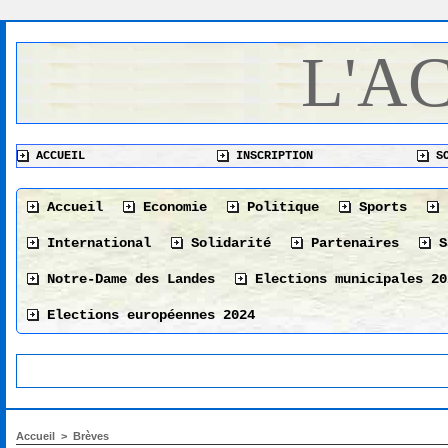
L'A
ACCUEIL
INSCRIPTION
SO
Accueil
Economie
Politique
Sports
International
Solidarité
Partenaires
S
Notre-Dame des Landes
Elections municipales 20
Elections européennes 2024
Accueil
>
Brèves