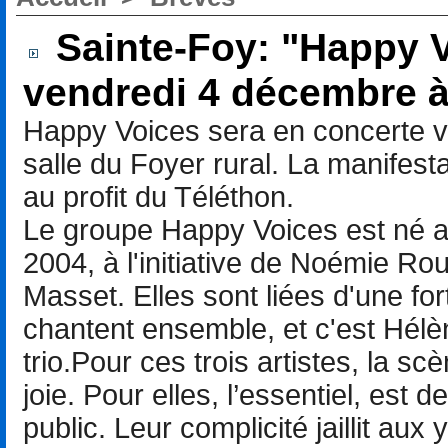
Sainte-Foy: "Happy V
vendredi 4 décembre 
Happy Voices sera en concerte ve
salle du Foyer rural. La manifest
au profit du Téléthon.
Le groupe Happy Voices est né a
2004, à l'initiative de Noémie Roul
Masset. Elles sont liées d'une for
chantent ensemble, et c'est Hélè
trio.Pour ces trois artistes, la s
joie. Pour elles, l’essentiel, est 
public. Leur complicité jaillit aux