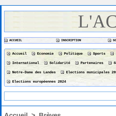
L'A
ACCUEIL
INSCRIPTION
SO
Accueil
Economie
Politique
Sports
International
Solidarité
Partenaires
S
Notre-Dame des Landes
Elections municipales 20
Elections européennes 2024
Accueil
>
Brèves