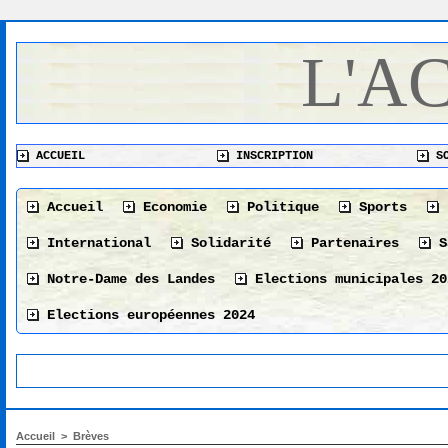
L'A
ACCUEIL
INSCRIPTION
SO
Accueil
Economie
Politique
Sports
International
Solidarité
Partenaires
S
Notre-Dame des Landes
Elections municipales 20
Elections européennes 2024
Accueil
>
Brèves