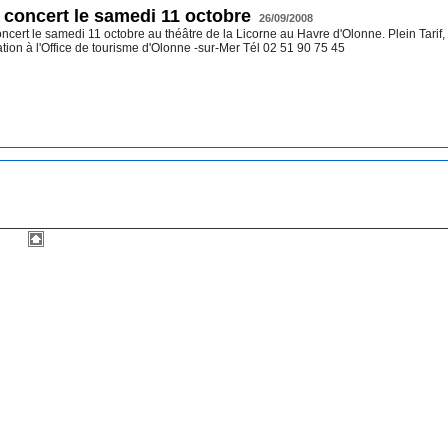
 concert le samedi 11 octobre
26/09/2008
ert le samedi 11 octobre au théâtre de la Licorne au Havre d'Olonne. Plein Tarif,
tion à l'Office de tourisme d'Olonne -sur-Mer Tél 02 51 90 75 45