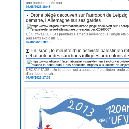
une bombe placée sou...
07/08/2026 18:48
Drone piégé découvert sur l’aéroport de Leipzig 
démarre, l’Allemagne sur ses gardes
DÉCRYPTAGE - Les premiers éléments révèlent que l’engin était
puissants explosifs. L...
07/08/2026 18:15
En Israël, le meurtre d’un activiste palestinien re
débat autour des sanctions infligées aux colons d
DÉCRYPTAGE - Un Israélien, qui a abattu un Palestinien rendu cél
d’un documentair...
07/08/2026 17:38