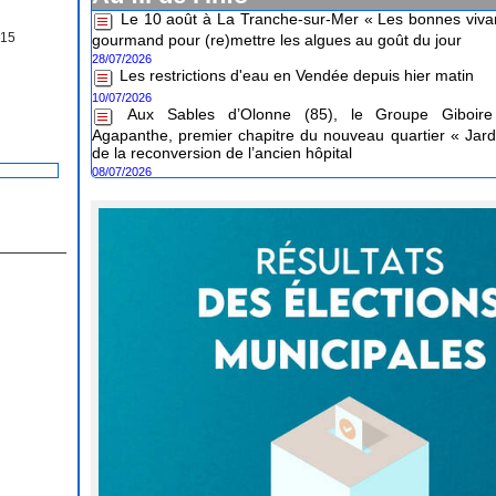
gourmand pour (re)mettre les algues au goût du jour
 15
28/07/2026
Les restrictions d'eau en Vendée depuis hier matin
10/07/2026
Aux Sables d’Olonne (85), le Groupe Giboire 
Agapanthe, premier chapitre du nouveau quartier « Jard
de la reconversion de l’ancien hôpital
08/07/2026