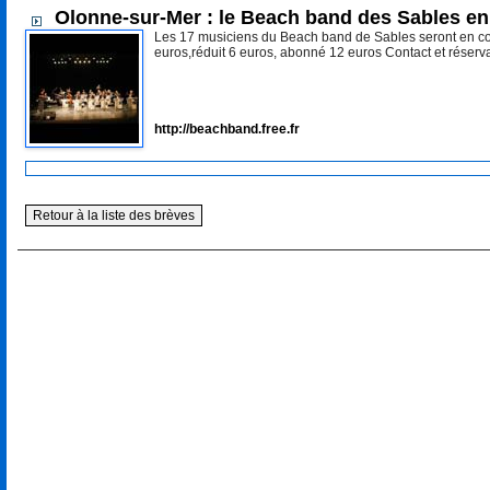
Olonne-sur-Mer : le Beach band des Sables en
Les 17 musiciens du Beach band de Sables seront en conc
euros,réduit 6 euros, abonné 12 euros Contact et réserva
http://beachband.free.fr
Retour à la liste des brèves