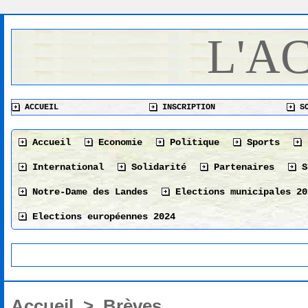
L'A
ACCUEIL
INSCRIPTION
SO
Accueil
Economie
Politique
Sports
International
Solidarité
Partenaires
S
Notre-Dame des Landes
Elections municipales 20
Elections européennes 2024
Accueil
>
Brèves