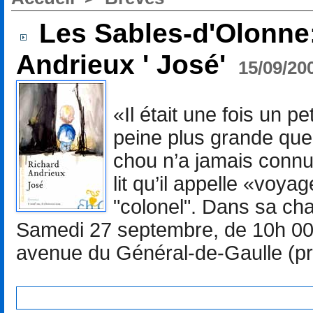
Les Sables-d'Olonne
Andrieux ' José'
15/09/20
«Il était une fois un pe
peine plus grande que
chou n’a jamais connu 
lit qu’il appelle «voya
"colonel". Dans sa cham
Samedi 27 septembre, de 10h 00 
avenue du Général-de-Gaulle (prè