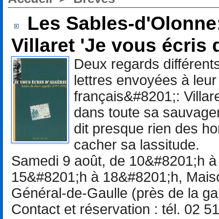
Les Sables-d'Olonne
Villaret 'Je vous écris 
Deux regards différents
lettres envoyées à leur
français&#8201;: Villare
dans toute sa sauvageri
dit presque rien des ho
cacher sa lassitude.
Samedi 9 août, de 10&#8201;h 
15&#8201;h à 18&#8201;h, Maiso
Général-de-Gaulle (près de la ga
Contact et réservation : tél. 02