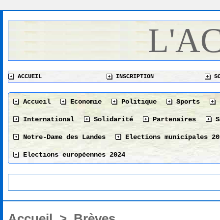
L'A
ACCUEIL
INSCRIPTION
SO
Accueil
Economie
Politique
Sports
International
Solidarité
Partenaires
S
Notre-Dame des Landes
Elections municipales 20
Elections européennes 2024
Accueil
>
Brèves