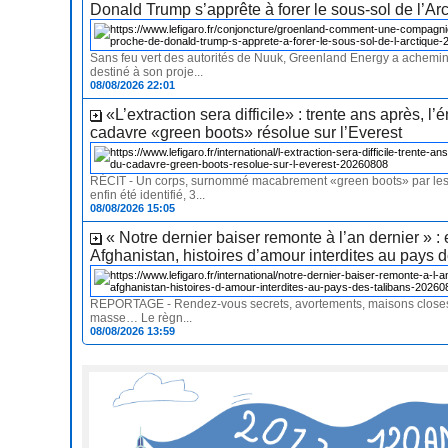
Donald Trump s’apprête à forer le sous-sol de l’Ar
Sans feu vert des autorités de Nuuk, Greenland Energy a achemin
destiné à son proje...
08/08/2026 22:01
«L’extraction sera difficile» : trente ans après, l
cadavre «green boots» résolue sur l’Everest
RÉCIT - Un corps, surnommé macabrement «green boots» par les a
enfin été identifié, 3...
08/08/2026 15:05
« Notre dernier baiser remonte à l’an dernier » :
Afghanistan, histoires d’amour interdites au pays d
REPORTAGE - Rendez-vous secrets, avortements, maisons close
masse… Le règn...
08/08/2026 13:59