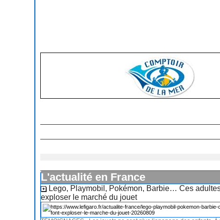
L'actualité en France
Lego, Playmobil, Pokémon, Barbie… Ces adultes 
exploser le marché du jouet