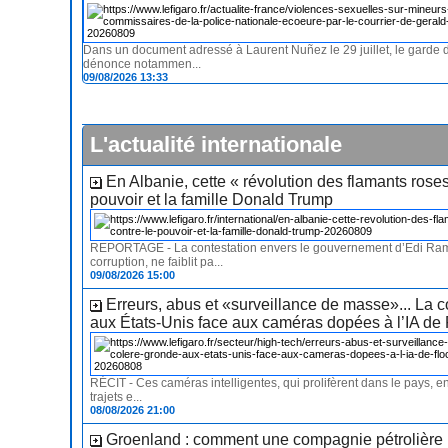
Dans un document adressé à Laurent Nuñez le 29 juillet, le garde
dénonce notammen...
09/08/2026 13:33
L'actualité internationale
En Albanie, cette « révolution des flamants roses
pouvoir et la famille Donald Trump
REPORTAGE - La contestation envers le gouvernement d’Edi Ra
corruption, ne faiblit pa...
09/08/2026 15:00
Erreurs, abus et «surveillance de masse»... La 
aux États-Unis face aux caméras dopées à l’IA de 
RÉCIT - Ces caméras intelligentes, qui prolifèrent dans le pays, en
trajets e...
08/08/2026 21:00
Groenland : comment une compagnie pétrolière