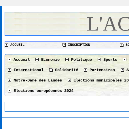
L'A
ACCUEIL
INSCRIPTION
SO
Accueil
Economie
Politique
Sports
International
Solidarité
Partenaires
S
Notre-Dame des Landes
Elections municipales 20
Elections européennes 2024