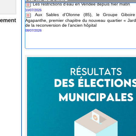
10/07/2026
Aux Sables d’Olonne (85), le Groupe Giboire 
Agapanthe, premier chapitre du nouveau quartier « Jard
de la reconversion de l’ancien hôpital
nement
08/07/2026