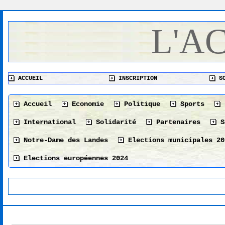
L'A
ACCUEIL
INSCRIPTION
SO
Accueil
Economie
Politique
Sports
International
Solidarité
Partenaires
S
Notre-Dame des Landes
Elections municipales 20
Elections européennes 2024