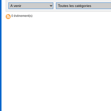
0 évènement(s)