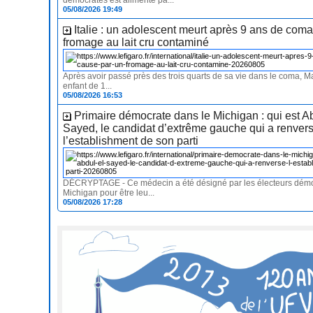
démocrates est alimenté pa...
05/08/2026 19:49
Italie : un adolescent meurt après 9 ans de com
fromage au lait cru contaminé
Après avoir passé près des trois quarts de sa vie dans le coma, Ma
enfant de 1...
05/08/2026 16:53
Primaire démocrate dans le Michigan : qui est A
Sayed, le candidat d’extrême gauche qui a renver
l’establishment de son parti
DÉCRYPTAGE - Ce médecin a été désigné par les électeurs dém
Michigan pour être leu...
05/08/2026 17:28