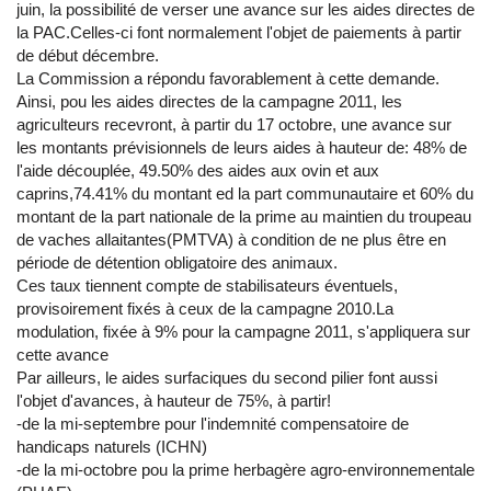
juin, la possibilité de verser une avance sur les aides directes de
la PAC.Celles-ci font normalement l'objet de paiements à partir
de début décembre.
La Commission a répondu favorablement à cette demande.
Ainsi, pou les aides directes de la campagne 2011, les
agriculteurs recevront, à partir du 17 octobre, une avance sur
les montants prévisionnels de leurs aides à hauteur de: 48% de
l'aide découplée, 49.50% des aides aux ovin et aux
caprins,74.41% du montant ed la part communautaire et 60% du
montant de la part nationale de la prime au maintien du troupeau
de vaches allaitantes(PMTVA) à condition de ne plus être en
période de détention obligatoire des animaux.
Ces taux tiennent compte de stabilisateurs éventuels,
provisoirement fixés à ceux de la campagne 2010.La
modulation, fixée à 9% pour la campagne 2011, s'appliquera sur
cette avance
Par ailleurs, le aides surfaciques du second pilier font aussi
l'objet d'avances, à hauteur de 75%, à partir!
-de la mi-septembre pour l'indemnité compensatoire de
handicaps naturels (ICHN)
-de la mi-octobre pou la prime herbagère agro-environnementale