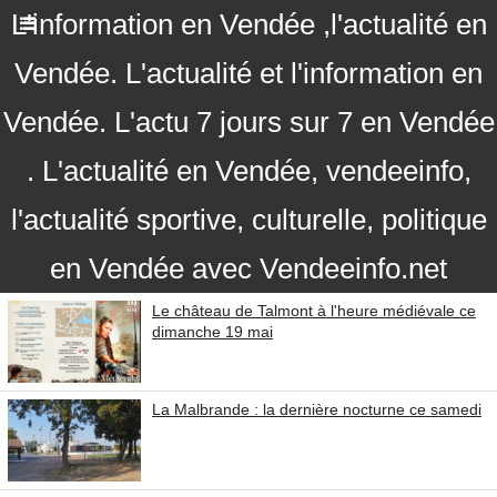
L'information en Vendée ,l'actualité en
Vendée. L'actualité et l'information en
Vendée. L'actu 7 jours sur 7 en Vendée
. L'actualité en Vendée, vendeeinfo,
l'actualité sportive, culturelle, politique
en Vendée avec Vendeeinfo.net
Le château de Talmont à l'heure médiévale ce
dimanche 19 mai
La Malbrande : la dernière nocturne ce samedi