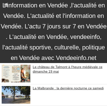
L'information en Vendée ,l'actualité en
Vendée. L'actualité et l'information en
Vendée. L'actu 7 jours sur 7 en Vendée
. L'actualité en Vendée, vendeeinfo,
l'actualité sportive, culturelle, politique
en Vendée avec Vendeeinfo.net
Le château de Talmont à l'heure médiévale ce
dimanche 19 mai
La Malbrande : la dernière nocturne ce samedi