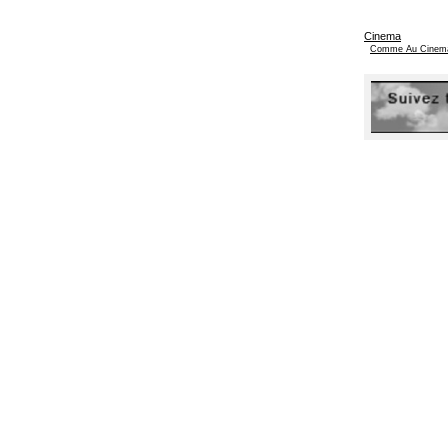
Cinema
Comme Au Cinem