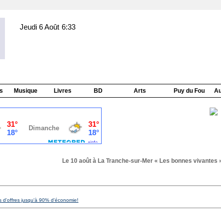
Jeudi 6 Août
6:33
s
Musique
Livres
BD
Arts
Puy du Fou
Au
Le 10 août à La Tranche-sur-Mer « Les bonnes vivantes » : 
s d'offres jusqu'à 90% d'économie!