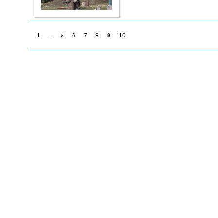
1
...
«
6
7
8
9
10