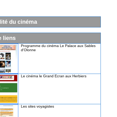
lité du cinéma
e liens
Programme du cinéma Le Palace aux Sables
d'Olonne
Le cinéma le Grand Ecran aux Herbiers
Les sites voyagistes