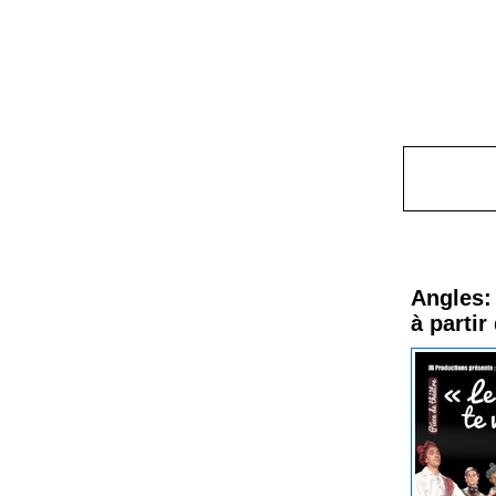
Procha
Angles: 
à partir