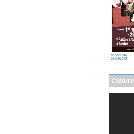
Vendeeinfo
21/02/2025
Culture