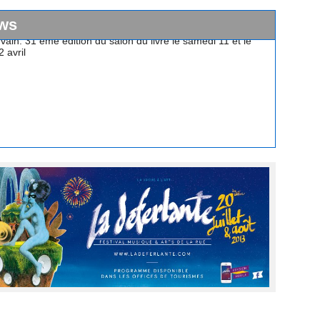
ws
vain: 31 ème édition du salon du livre le samedi 11 et le
 avril