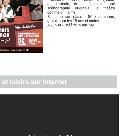
de l’entrain, de la fantaisie, une
scénographie originale, le théâtre
comme on l’aime.
Billetterie sur place : 5€ / personne,
gratuit pour les 15 ans et moins
A 20h30 - Théâtre municipal
 et loisirs sur Internet