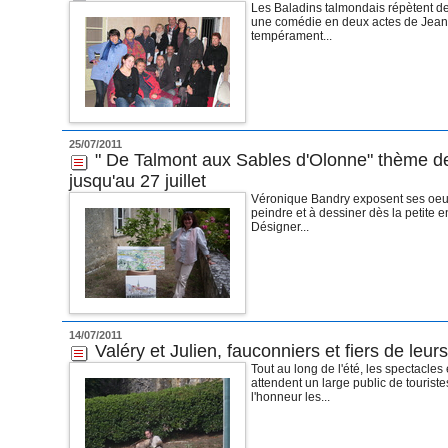
Les Baladins talmondais répètent de
une comédie en deux actes de Jean-
tempérament...
25/07/2011
" De Talmont aux Sables d'Olonne" thème de
jusqu'au 27 juillet
Véronique Bandry exposent ses oeuv
peindre et à dessiner dès la petite
Désigner...
14/07/2011
Valéry et Julien, fauconniers et fiers de leur
Tout au long de l'été, les spectacl
attendent un large public de touriste
l'honneur les...