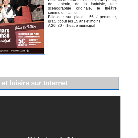
de l’entrain, de la fantaisie, une
scénographie originale, le théâtre
comme on l’aime.
Billetterie sur place : 5€ / personne,
gratuit pour les 15 ans et moins
A 20h30 - Théâtre municipal
 et loisirs sur Internet