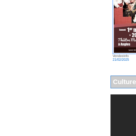
Vendeeinfo
21/02/2025
Culture