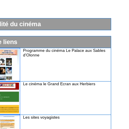
lité du cinéma
e liens
Programme du cinéma Le Palace aux Sables
d'Olonne
Le cinéma le Grand Ecran aux Herbiers
Les sites voyagistes