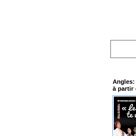
Procha
Angles: 
à partir