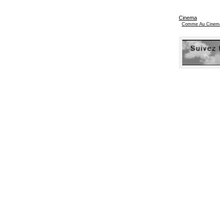
Cinema
Comme Au Cinem