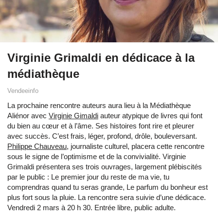
Virginie Grimaldi en dédicace à la
médiathèque
Vendeeinfo
La prochaine rencontre auteurs aura lieu à la Médiathèque
Aliénor avec
Virginie Gimaldi
auteur atypique de livres qui font
du bien au cœur et à l’âme. Ses histoires font rire et pleurer
avec succès. C’est frais, léger, profond, drôle, bouleversant.
Philippe Chauveau
, journaliste culturel, placera cette rencontre
sous le signe de l’optimisme et de la convivialité. Virginie
Grimaldi présentera ses trois ouvrages, largement plébiscités
par le public : Le premier jour du reste de ma vie, tu
comprendras quand tu seras grande, Le parfum du bonheur est
plus fort sous la pluie. La rencontre sera suivie d’une dédicace.
Vendredi 2 mars à 20 h 30. Entrée libre, public adulte.