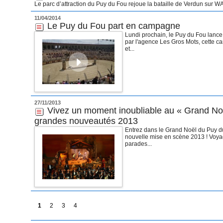
Le parc d’attraction du Puy du Fou rejoue la bataille de Verdun sur WA
11/04/2014
Le Puy du Fou part en campagne
Lundi prochain, le Puy du Fou lanc
par l'agence Les Gros Mots, cette 
et...
27/11/2013
Vivez un moment inoubliable au « Grand Noë
grandes nouveautés 2013
Entrez dans le Grand Noël du Puy du
nouvelle mise en scène 2013 ! Voya
parades...
1
2
3
4