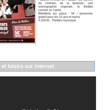
de l’entrain, de la fantaisie, une
scénographie originale, le théâtre
comme on l’aime.
Billetterie sur place : 5€ / personne,
gratuit pour les 15 ans et moins
A 20h30 - Théâtre municipal
 et loisirs sur Internet