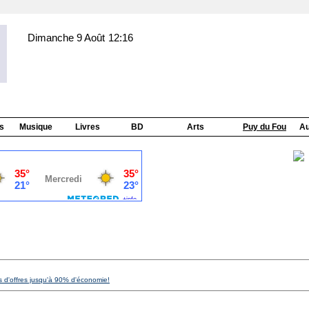
Dimanche 9 Août
12:16
s
Musique
Livres
BD
Arts
Puy du Fou
Au
s d'offres jusqu'à 90% d'économie!