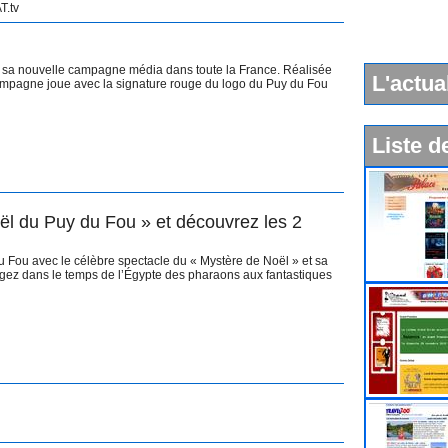
T.tv
e sa nouvelle campagne média dans toute la France. Réalisée
L'actua
campagne joue avec la signature rouge du logo du Puy du Fou
Liste d
l du Puy du Fou » et découvrez les 2
 Fou avec le célèbre spectacle du « Mystère de Noël » et sa
gez dans le temps de l’Égypte des pharaons aux fantastiques