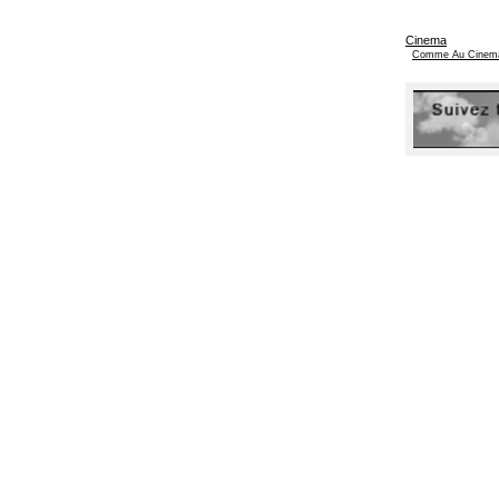
Cinema
Comme Au Cinem