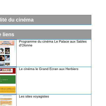
lité du cinéma
e liens
Programme du cinéma Le Palace aux Sables
d'Olonne
Le cinéma le Grand Ecran aux Herbiers
Les sites voyagistes