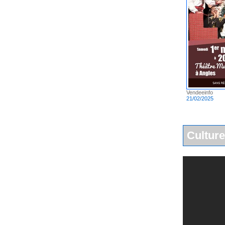
Vendeeinfo
21/02/2025
Culture