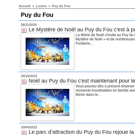
Accueil
>
Loisirs
>
Puy du Fou
Puy du Fou
26/11/2015
Le Mystère de Noël au Puy du Fou c'est à p
La féérie de Noël s'invite au Puy d
Mystère de Noël » et de nombreuses 
Fontaine,...
24/10/2015
Noël au Puy du Fou c'est maintenant pour le
Vous pouvez dès à présent réserver
moments inoubliables en famille ave
féérie dans le...
10/04/2015
Le parc d’attraction du Puy du Fou rejoue la