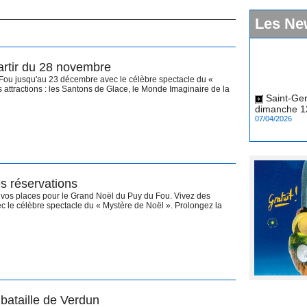
Les Ne
artir du 28 novembre
u Fou jusqu'au 23 décembre avec le célèbre spectacle du «
Saint-Ger
attractions : les Santons de Glace, le Monde Imaginaire de la
dimanche 12
07/04/2026
s réservations
 vos places pour le Grand Noël du Puy du Fou. Vivez des
c le célèbre spectacle du « Mystère de Noël ». Prolongez la
 bataille de Verdun