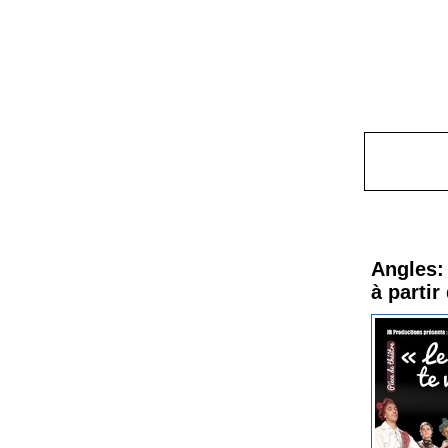
Procha
Angles: 
à partir