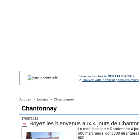
Vous recherchez le
MEILLEUR PRIX
?
>
Trouvez votre bonheur parmi des millier
Accueil
>
Loisirs
>
Chantonnay
Chantonnay
17/05/2012
Soyez les bienvenus aux 4 jours de Chanton
La manifestation « Randonnée 4 jou
600 marcheurs, dont 800 étrangers (v
600...