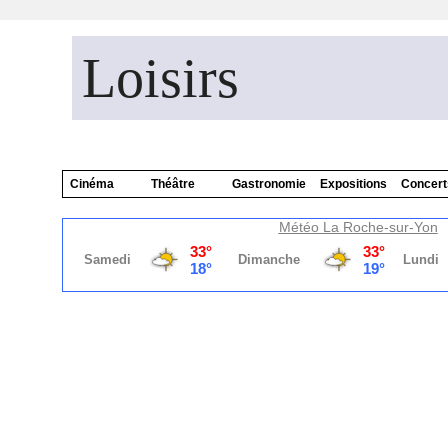
Loisirs
Cinéma
Théâtre
Gastronomie
Expositions
Concert
Météo La Roche-sur-Yon