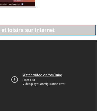
 et loisirs sur Internet