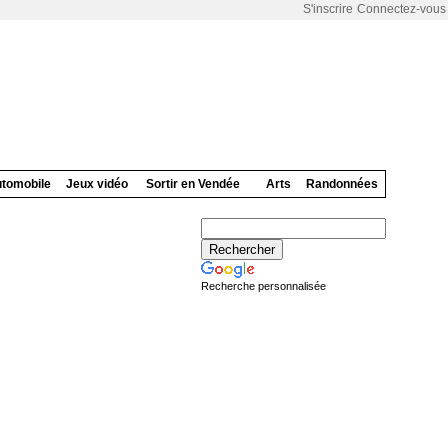
S'inscrire
Connectez-vous
tomobile
Jeux vidéo
Sortir en Vendée
Arts
Randonnées
Recherche personnalisée