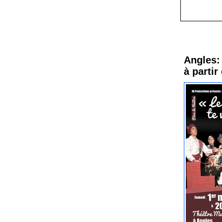
Procha
Angles: 
à partir