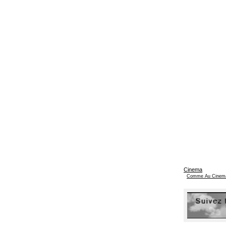
Cinema
Comme Au Cinem