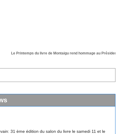
Le Printemps du livre de Montaigu rend hommage au Président de sa 36 éme
ws
vain: 31 ème édition du salon du livre le samedi 11 et le
 avril