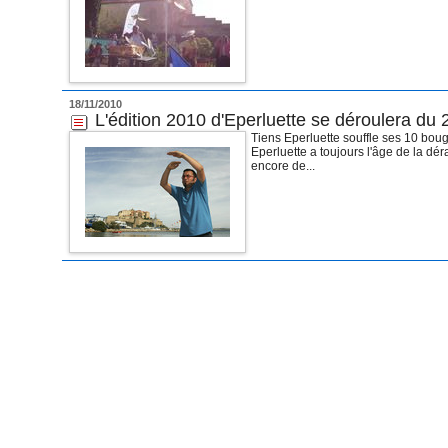
18/11/2010
L'édition 2010 d'Eperluette se déroulera du
Tiens Eperluette souffle ses 10 bou
Eperluette a toujours l'âge de la dé
encore de...