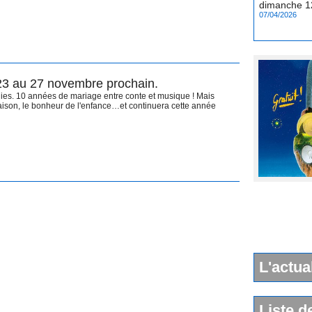
07/04/2026
 23 au 27 novembre prochain.
gies. 10 années de mariage entre conte et musique ! Mais
raison, le bonheur de l'enfance…et continuera cette année
L'actua
Liste d