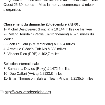
Ouest 25-30 nœuds… Mais la mer va commençait à mieux
s’organiser.
Classement du dimanche 28 décembre à 5h00 :
1- Michel Desjoyeaux (Foncia) à 10 144 milles de l’arrivée
2- Roland Jourdain (Veolia Environnement) à 52,9 milles du
leader
3- Jean Le Cam (VM Matériaux) à 192,4 milles
4- Armel Le Cléac’h (Brit Air) à 388 milles
5- Vincent Riou (PRB) à 402,7 milles
Sélection internationale :
8- Samantha Davies (Roxy) à 1472,6 milles
10- Dee Caffari (Aviva) à 2133,8 milles
11- Brian Thompson (Bahrain Team Pindar) à 2135,5 milles
http://www.vendeeglobe.org