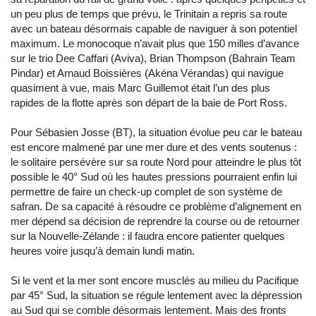
un peu plus de temps que prévu, le Trinitain a repris sa route
avec un bateau désormais capable de naviguer à son potentiel
maximum. Le monocoque n’avait plus que 150 milles d’avance
sur le trio Dee Caffari (Aviva), Brian Thompson (Bahrain Team
Pindar) et Arnaud Boissières (Akéna Vérandas) qui navigue
quasiment à vue, mais Marc Guillemot était l’un des plus
rapides de la flotte après son départ de la baie de Port Ross.
Pour Sébasien Josse (BT), la situation évolue peu car le bateau
est encore malmené par une mer dure et des vents soutenus :
le solitaire persévère sur sa route Nord pour atteindre le plus tôt
possible le 40° Sud où les hautes pressions pourraient enfin lui
permettre de faire un check-up complet de son système de
safran. De sa capacité à résoudre ce problème d’alignement en
mer dépend sa décision de reprendre la course ou de retourner
sur la Nouvelle-Zélande : il faudra encore patienter quelques
heures voire jusqu’à demain lundi matin.
Si le vent et la mer sont encore musclés au milieu du Pacifique
par 45° Sud, la situation se régule lentement avec la dépression
au Sud qui se comble désormais lentement. Mais des fronts