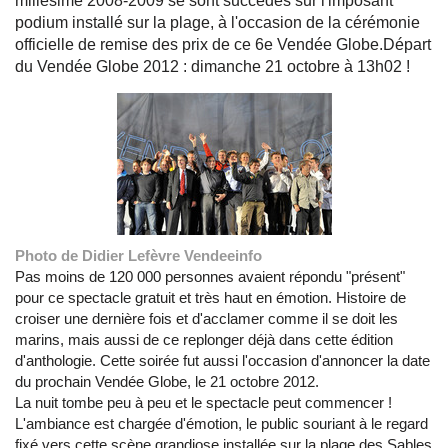
millésime 2008-2009 se sont succédés sur l'imposant
podium installé sur la plage, à l'occasion de la cérémonie
officielle de remise des prix de ce 6e Vendée Globe.Départ
du Vendée Globe 2012 : dimanche 21 octobre à 13h02 !
Photo de Didier Lefèvre Vendeeinfo
Pas moins de 120 000 personnes avaient répondu "présent"
pour ce spectacle gratuit et très haut en émotion. Histoire de
croiser une dernière fois et d'acclamer comme il se doit les
marins, mais aussi de ce replonger déjà dans cette édition
d'anthologie. Cette soirée fut aussi l'occasion d'annoncer la date
du prochain Vendée Globe, le 21 octobre 2012.
La nuit tombe peu à peu et le spectacle peut commencer !
L'ambiance est chargée d'émotion, le public souriant à le regard
fixé vers cette scène grandiose installée sur la plage des Sables