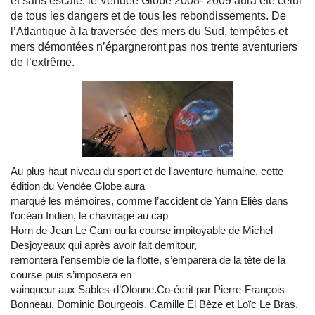
et sans escale, le Vendée Globe 2008- 2009 aura été celui
de tous les dangers et de tous les rebondissements. De
l’Atlantique à la traversée des mers du Sud, tempêtes et
mers démontées n’épargneront pas nos trente aventuriers
de l’extrême.
Au plus haut niveau du sport et de l'aventure humaine, cette
édition du Vendée Globe aura
marqué les mémoires, comme l’accident de Yann Eliès dans
l'océan Indien, le chavirage au cap
Horn de Jean Le Cam ou la course impitoyable de Michel
Desjoyeaux qui après avoir fait demitour,
remontera l'ensemble de la flotte, s’emparera de la tête de la
course puis s’imposera en
vainqueur aux Sables-d’Olonne.Co-écrit par Pierre-François
Bonneau, Dominic Bourgeois, Camille El Bèze et Loïc Le Bras,