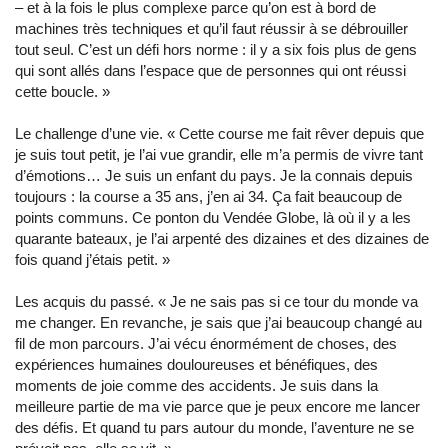
– et à la fois le plus complexe parce qu’on est à bord de
machines très techniques et qu’il faut réussir à se débrouiller
tout seul. C’est un défi hors norme : il y a six fois plus de gens
qui sont allés dans l’espace que de personnes qui ont réussi
cette boucle. »
Le challenge d’une vie. « Cette course me fait rêver depuis que
je suis tout petit, je l’ai vue grandir, elle m’a permis de vivre tant
d’émotions… Je suis un enfant du pays. Je la connais depuis
toujours : la course a 35 ans, j’en ai 34. Ça fait beaucoup de
points communs. Ce ponton du Vendée Globe, là où il y a les
quarante bateaux, je l’ai arpenté des dizaines et des dizaines de
fois quand j’étais petit. »
Les acquis du passé. « Je ne sais pas si ce tour du monde va
me changer. En revanche, je sais que j’ai beaucoup changé au
fil de mon parcours. J’ai vécu énormément de choses, des
expériences humaines douloureuses et bénéfiques, des
moments de joie comme des accidents. Je suis dans la
meilleure partie de ma vie parce que je peux encore me lancer
des défis. Et quand tu pars autour du monde, l’aventure ne se