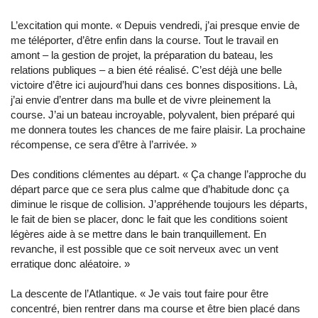
L’excitation qui monte. « Depuis vendredi, j’ai presque envie de
me téléporter, d’être enfin dans la course. Tout le travail en
amont – la gestion de projet, la préparation du bateau, les
relations publiques – a bien été réalisé. C’est déjà une belle
victoire d’être ici aujourd’hui dans ces bonnes dispositions. Là,
j’ai envie d’entrer dans ma bulle et de vivre pleinement la
course. J’ai un bateau incroyable, polyvalent, bien préparé qui
me donnera toutes les chances de me faire plaisir. La prochaine
récompense, ce sera d’être à l’arrivée. »
Des conditions clémentes au départ. « Ça change l’approche du
départ parce que ce sera plus calme que d’habitude donc ça
diminue le risque de collision. J’appréhende toujours les départs,
le fait de bien se placer, donc le fait que les conditions soient
légères aide à se mettre dans le bain tranquillement. En
revanche, il est possible que ce soit nerveux avec un vent
erratique donc aléatoire. »
La descente de l’Atlantique. « Je vais tout faire pour être
concentré, bien rentrer dans ma course et être bien placé dans