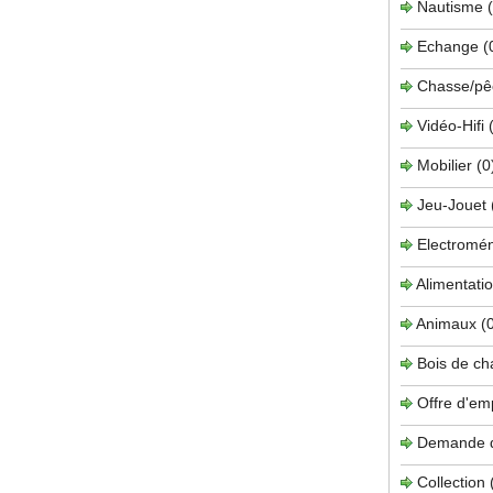
Nautisme
Echange
(
Chasse/pê
Vidéo-Hifi
Mobilier
(0
Jeu-Jouet
Electromé
Alimentati
Animaux
(
Bois de c
Offre d'em
Demande 
Collection