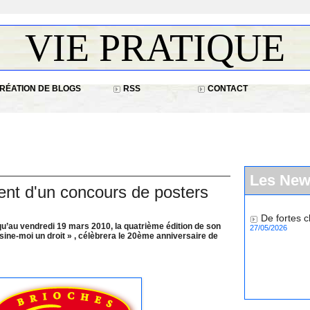
VIE PRATIQUE
RÉATION DE BLOGS
RSS
CONTACT
Les Ne
ent d'un concours de posters
De fortes c
27/05/2026
u’au vendredi 19 mars 2010, la quatrième édition de son
sine-moi un droit » , célèbrera le 20ème anniversaire de