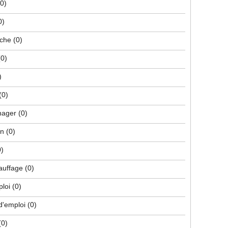
(0)
0)
che
(0)
(0)
)
(0)
nager
(0)
on
(0)
0)
hauffage
(0)
ploi
(0)
d'emploi
(0)
(0)