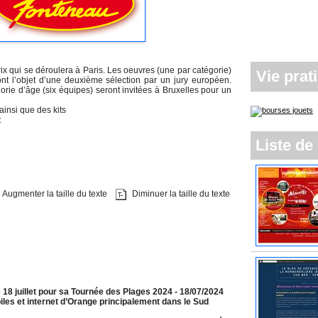
rix qui se déroulera à Paris. Les oeuvres (une par catégorie)
Vie prat
t l’objet d’une deuxième sélection par un jury européen.
orie d’âge (six équipes) seront invitées à Bruxelles pour un
ainsi que des kits
:
Liste de 
Augmenter la taille du texte
Diminuer la taille du texte
 18 juillet pour sa Tournée des Plages 2024
- 18/07/2024
les et internet d’Orange principalement dans le Sud