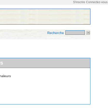
S'inscrire
Connectez-vous
Recherche
Recherche avancée
ws
haleurs